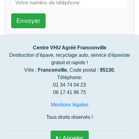
Envoyer
Centre VHU Agréé Franconville
Destruction d’épave, recyclage auto, service d'épaviste
gratuit et rapide !
Ville :
Franconville
, Code postal :
95130
.
Téléphone:
01 34 74 04 23
06 17 41 96 75
Mentions légales
Tous droits réservés !
Appeler