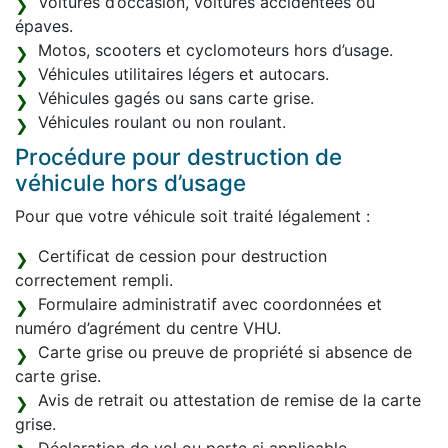
Voitures d’occasion, voitures accidentées ou
épaves.
Motos, scooters et cyclomoteurs hors d’usage.
Véhicules utilitaires légers et autocars.
Véhicules gagés ou sans carte grise.
Véhicules roulant ou non roulant.
Procédure pour destruction de
véhicule hors d’usage
Pour que votre véhicule soit traité légalement :
Certificat de cession pour destruction
correctement rempli.
Formulaire administratif avec coordonnées et
numéro d’agrément du centre VHU.
Carte grise ou preuve de propriété si absence de
carte grise.
Avis de retrait ou attestation de remise de la carte
grise.