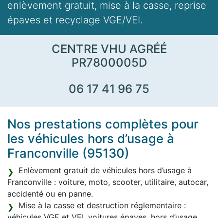
enlèvement gratuit, mise à la casse, reprise
épaves et recyclage VGE/VEI.
CENTRE VHU AGRÉÉ
PR7800005D
06 17 41 96 75
Nos prestations complètes pour
les véhicules hors d’usage à
Franconville (95130)
Enlèvement gratuit de véhicules hors d’usage à
Franconville : voiture, moto, scooter, utilitaire, autocar,
accidenté ou en panne.
Mise à la casse et destruction réglementaire :
véhicules VGE et VEI, voitures épaves, hors d’usage