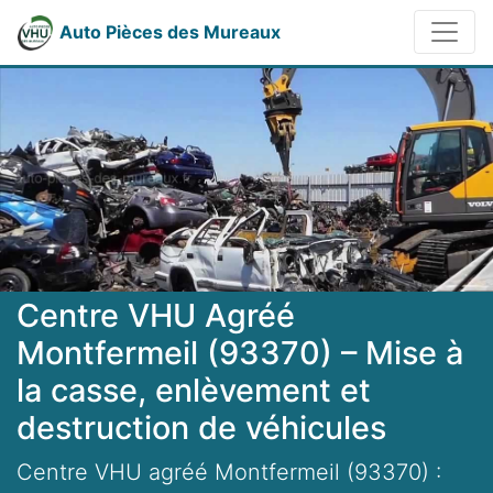
Auto Pièces des Mureaux
Centre VHU Agréé
Montfermeil (93370) – Mise à
la casse, enlèvement et
destruction de véhicules
Centre VHU agréé Montfermeil (93370) :