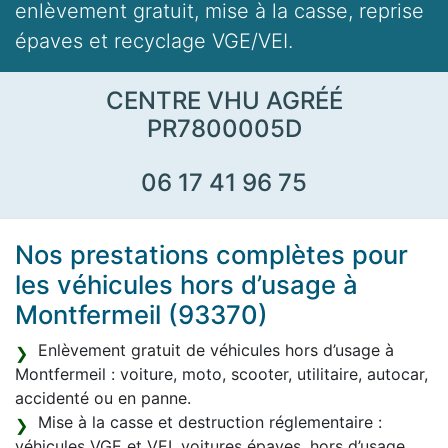
enlèvement gratuit, mise à la casse, reprise
épaves et recyclage VGE/VEI.
CENTRE VHU AGRÉÉ
PR7800005D
06 17 41 96 75
Nos prestations complètes pour
les véhicules hors d’usage à
Montfermeil (93370)
Enlèvement gratuit de véhicules hors d’usage à
Montfermeil : voiture, moto, scooter, utilitaire, autocar,
accidenté ou en panne.
Mise à la casse et destruction réglementaire :
véhicules VGE et VEI, voitures épaves, hors d’usage