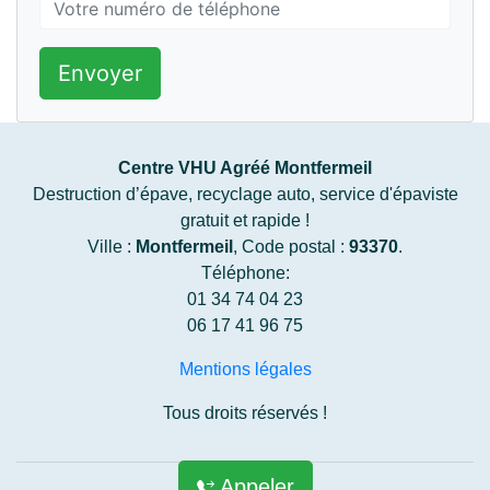
Envoyer
Centre VHU Agréé Montfermeil
Destruction d’épave, recyclage auto, service d'épaviste
gratuit et rapide !
Ville :
Montfermeil
, Code postal :
93370
.
Téléphone:
01 34 74 04 23
06 17 41 96 75
Mentions légales
Tous droits réservés !
Appeler