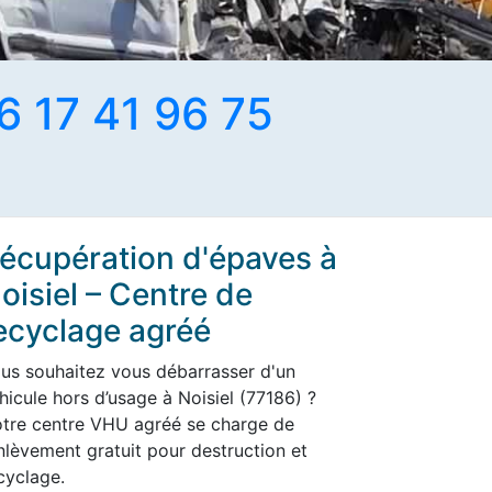
6 17 41 96 75
écupération d'épaves à
oisiel – Centre de
ecyclage agréé
us souhaitez vous débarrasser d'un
hicule hors d’usage à Noisiel (77186) ?
tre centre VHU agréé se charge de
enlèvement gratuit pour destruction et
cyclage.