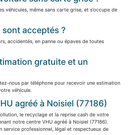
es véhicules, même sans carte grise, et s’occupe de
 sont acceptés ?
cars, accidentés, en panne ou épaves de toutes
imation gratuite et un
ctez-nous par téléphone pour recevoir une estimation
votre véhicule.
HU agréé à Noisiel (77186)
ollution, le recyclage et la reprise cash de votre
enant notre centre VHU agréé à Noisiel (77186).
 service professionnel, légal et respectueux de