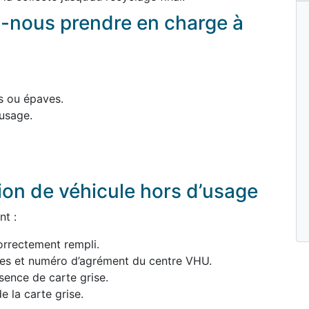
-nous prendre en charge à
s ou épaves.
usage.
ion de véhicule hors d’usage
nt :
orrectement rempli.
ées et numéro d’agrément du centre VHU.
sence de carte grise.
e la carte grise.