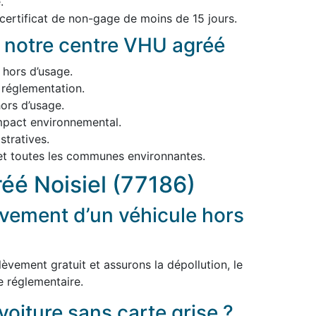
.
 certificat de non-gage de moins de 15 jours.
 notre centre VHU agréé
 hors d’usage.
 réglementation.
ors d’usage.
impact environnemental.
tratives.
 et toutes les communes environnantes.
éé Noisiel (77186)
vement d’un véhicule hors
èvement gratuit et assurons la dépollution, le
e réglementaire.
voiture sans carte grise ?