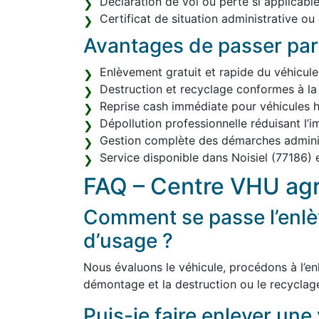
Déclaration de vol ou perte si applicable
Certificat de situation administrative ou
Avantages de passer par
Enlèvement gratuit et rapide du véhicule
Destruction et recyclage conformes à la
Reprise cash immédiate pour véhicules h
Dépollution professionnelle réduisant l’
Gestion complète des démarches adminis
Service disponible dans Noisiel (77186)
FAQ – Centre VHU agr
Comment se passe l’enlè
d’usage ?
Nous évaluons le véhicule, procédons à l’enl
démontage et la destruction ou le recyclag
Puis-je faire enlever une 