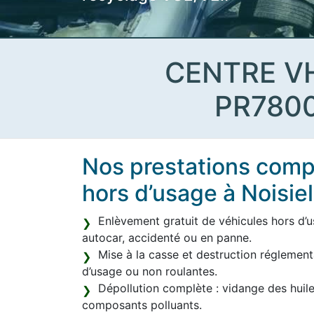
CENTRE V
PR780
Nos prestations compl
hors d’usage à Noisie
Enlèvement gratuit de véhicules hors d’usa
autocar, accidenté ou en panne.
Mise à la casse et destruction réglement
d’usage ou non roulantes.
Dépollution complète : vidange des huile
composants polluants.