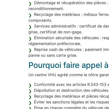
Démontage et récupération des pièces : r
reconditionnement.
Recyclage des matériaux : métaux ferreux
composants.
Services administratifs : certificat de d
grise, certificat de non-gage.
Élimination sécurisée des véhicules : res
réglementation préfectorale.
Reprise cash de véhicules : paiement im
panne ou sans carte grise.
Pourquoi faire appel 
Un centre VHU agréé comme le nôtre garant
Conformité avec les articles R.543-153 
Dépollution et destruction des véhicules
Recyclage des matériaux et pièces récup
Éviter les sanctions légales et les risque
Prise en charge complète du véhicule de l