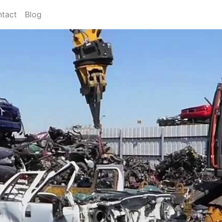
tact
Blog