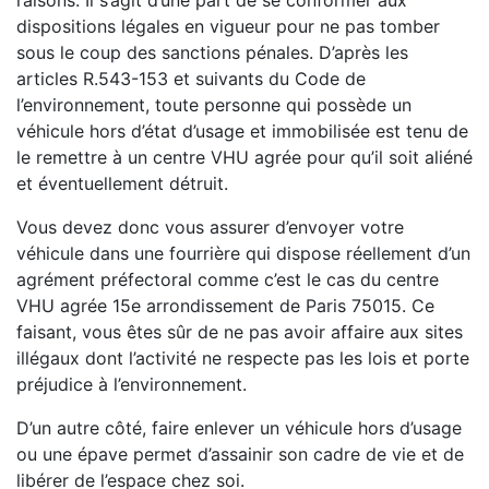
raisons. Il s’agit d’une part de se conformer aux
dispositions légales en vigueur pour ne pas tomber
sous le coup des sanctions pénales. D’après les
articles R.543-153 et suivants du Code de
l’environnement, toute personne qui possède un
véhicule hors d’état d’usage et immobilisée est tenu de
le remettre à un centre VHU agrée pour qu’il soit aliéné
et éventuellement détruit.
Vous devez donc vous assurer d’envoyer votre
véhicule dans une fourrière qui dispose réellement d’un
agrément préfectoral comme c’est le cas du centre
VHU agrée 15e arrondissement de Paris 75015. Ce
faisant, vous êtes sûr de ne pas avoir affaire aux sites
illégaux dont l’activité ne respecte pas les lois et porte
préjudice à l’environnement.
D’un autre côté, faire enlever un véhicule hors d’usage
ou une épave permet d’assainir son cadre de vie et de
libérer de l’espace chez soi.