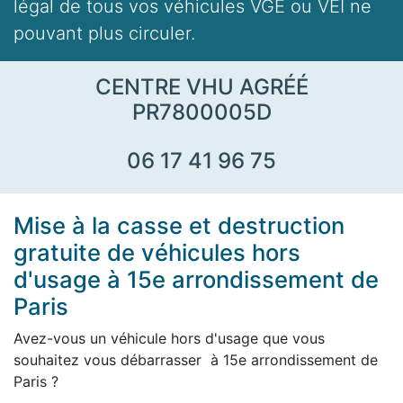
légal de tous vos véhicules VGE ou VEI ne
pouvant plus circuler.
CENTRE VHU AGRÉÉ
PR7800005D
06 17 41 96 75
Mise à la casse et destruction
gratuite de véhicules hors
d'usage à 15e arrondissement de
Paris
Avez-vous un véhicule hors d'usage que vous
souhaitez vous débarrasser à 15e arrondissement de
Paris ?