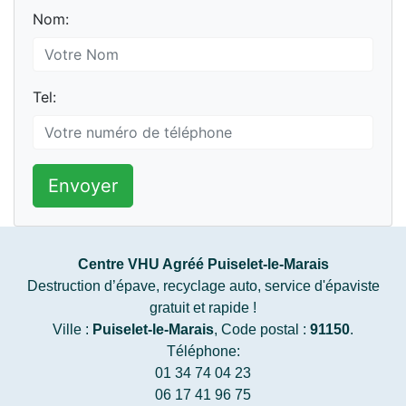
Nom:
Tel:
Envoyer
Centre VHU Agréé Puiselet-le-Marais
Destruction d’épave, recyclage auto, service d'épaviste
gratuit et rapide !
Ville :
Puiselet-le-Marais
, Code postal :
91150
.
Téléphone:
01 34 74 04 23
06 17 41 96 75