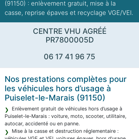
(91150) : enlèvement gratuit, mise à la
casse, reprise épaves et recyclage VGE/VEI.
CENTRE VHU AGRÉÉ
PR7800005D
06 17 41 96 75
Nos prestations complètes pour
les véhicules hors d’usage à
Puiselet-le-Marais (91150)
Enlèvement gratuit de véhicules hors d’usage à
Puiselet-le-Marais : voiture, moto, scooter, utilitaire,
autocar, accidenté ou en panne.
Mise à la casse et destruction réglementaire :
véhicules VGE et VEI, voitures épaves, hors d’usage