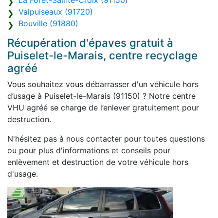
La Forêt-Sainte-Croix (91150)
Valpuiseaux (91720)
Bouville (91880)
Récupération d'épaves gratuit à
Puiselet-le-Marais, centre recyclage
agréé
Vous souhaitez vous débarrasser d'un véhicule hors
d’usage à Puiselet-le-Marais (91150) ? Notre centre
VHU agréé se charge de l’enlever gratuitement pour
destruction.
N'hésitez pas à nous contacter pour toutes questions
ou pour plus d'informations et conseils pour
enlèvement et destruction de votre véhicule hors
d'usage.