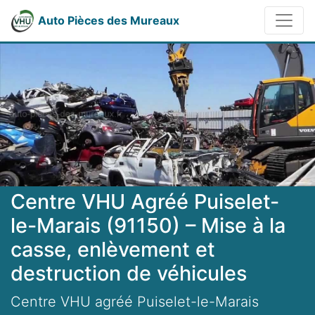
Auto Pièces des Mureaux
Centre VHU Agréé Puiselet-
le-Marais (91150) – Mise à la
casse, enlèvement et
destruction de véhicules
Centre VHU agréé Puiselet-le-Marais