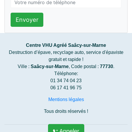
Envoyer
Centre VHU Agréé Saâcy-sur-Marne
Destruction d’épave, recyclage auto, service d'épaviste
gratuit et rapide !
Ville :
Saâcy-sur-Marne
, Code postal :
77730
.
Téléphone:
01 34 74 04 23
06 17 41 96 75
Mentions légales
Tous droits réservés !
Appeler