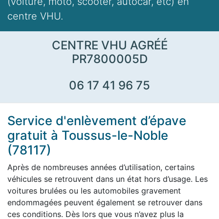
(voiture, moto, scooter, autocar, etc) en
centre VHU.
CENTRE VHU AGRÉÉ
PR7800005D
06 17 41 96 75
Service d'enlèvement d’épave
gratuit à Toussus-le-Noble
(78117)
Après de nombreuses années d’utilisation, certains
véhicules se retrouvent dans un état hors d’usage. Les
voitures brulées ou les automobiles gravement
endommagées peuvent également se retrouver dans
ces conditions. Dès lors que vous n’avez plus la