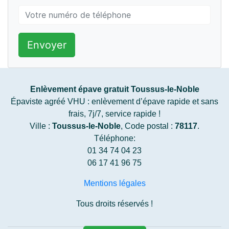
Envoyer
Enlèvement épave gratuit Toussus-le-Noble
Épaviste agréé VHU : enlèvement d’épave rapide et sans
frais, 7j/7, service rapide !
Ville :
Toussus-le-Noble
, Code postal :
78117
.
Téléphone:
01 34 74 04 23
06 17 41 96 75
Mentions légales
Tous droits réservés !