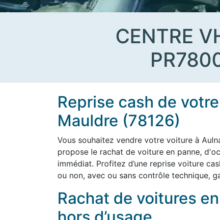
CENTRE V
PR780
Reprise cash de votre
Mauldre (78126)
Vous souhaitez vendre votre voiture à Aul
propose le rachat de voiture en panne, d'o
immédiat. Profitez d’une reprise voiture cas
ou non, avec ou sans contrôle technique, ga
Rachat de voitures e
hors d’usage