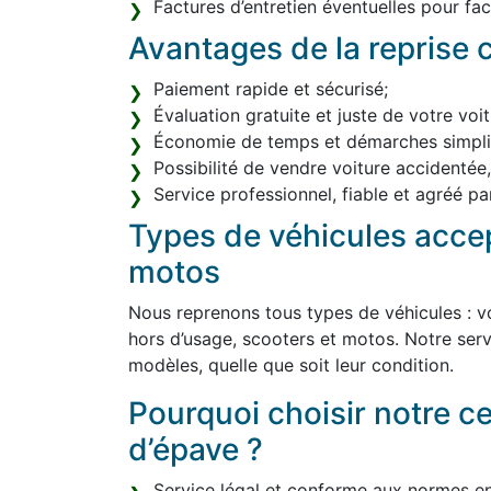
Factures d’entretien éventuelles pour facil
Avantages de la reprise c
Paiement rapide et sécurisé;
Évaluation gratuite et juste de votre voit
Économie de temps et démarches simplif
Possibilité de vendre voiture accidentée
Service professionnel, fiable et agréé par
Types de véhicules accep
motos
Nous reprenons tous types de véhicules : vo
hors d’usage, scooters et motos. Notre serv
modèles, quelle que soit leur condition.
Pourquoi choisir notre c
d’épave ?
Service légal et conforme aux normes e