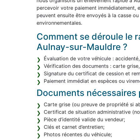
nous organisons un enlèvement rapide à Au
percevoir votre paiement immédiatement, en
peuvent ensuite être envoyés à la casse o
environnementales.
Comment se déroule le ra
Aulnay-sur-Mauldre ?
Évaluation de votre véhicule : accidenté
Vérification des documents : carte grise,
Signature du certificat de cession et re
Paiement immédiat en espèces ou vireme
Documents nécessaires p
Carte grise (ou preuve de propriété si a
Certificat de situation administrative (
Pièce d’identité valide du vendeur;
Clés et carnet d’entretien;
Photos récentes du véhicule;