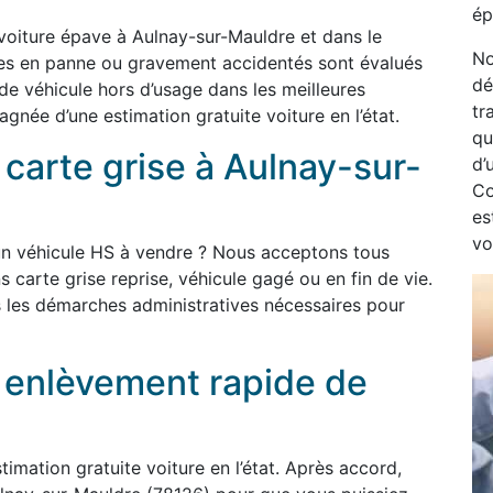
ép
voiture épave à Aulnay-sur-Mauldre et dans le
No
les en panne ou gravement accidentés sont évalués
dé
 de véhicule hors d’usage dans les meilleures
tr
née d’une estimation gratuite voiture en l’état.
qu
 carte grise à Aulnay-sur-
d’
Co
es
vo
un véhicule HS à vendre ? Nous acceptons tous
s carte grise reprise, véhicule gagé ou en fin de vie.
 les démarches administratives nécessaires pour
t enlèvement rapide de
imation gratuite voiture en l’état. Après accord,