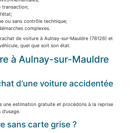
 transaction;
’état;
ne ou sans contrôle technique;
s démarches complexes.
rachat de voiture à Aulnay-sur-Mauldre (78126) et
véhicule, quel que soit son état.
ure à Aulnay-sur-Mauldre
hat d’une voiture accidentée
s une estimation gratuite et procédons à la reprise
 d’usage.
e sans carte grise ?