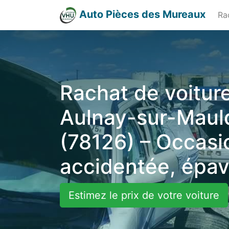
Auto Pièces des Mureaux
Ra
Rachat de voiture
Aulnay-sur-Maul
(78126) – Occasi
accidentée, épa
Estimez le prix de votre voiture