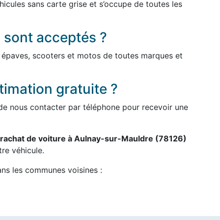
icules sans carte grise et s’occupe de toutes les
 sont acceptés ?
, épaves, scooters et motos de toutes marques et
imation gratuite ?
ou de nous contacter par téléphone pour recevoir une
rachat de voiture à Aulnay-sur-Mauldre (78126)
re véhicule.
ans les communes voisines :