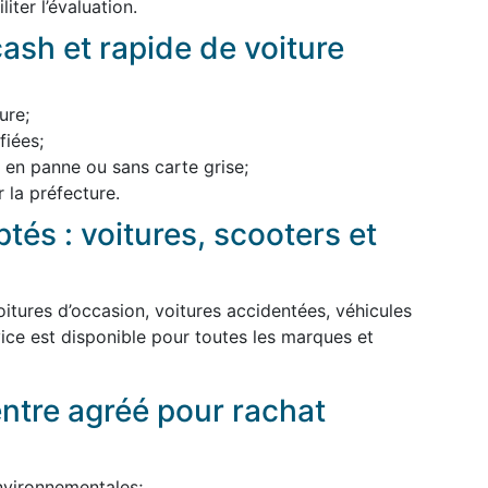
iter l’évaluation.
ash et rapide de voiture
ure;
iées;
, en panne ou sans carte grise;
 la préfecture.
tés : voitures, scooters et
itures d’occasion, voitures accidentées, véhicules
ice est disponible pour toutes les marques et
entre agréé pour rachat
nvironnementales;