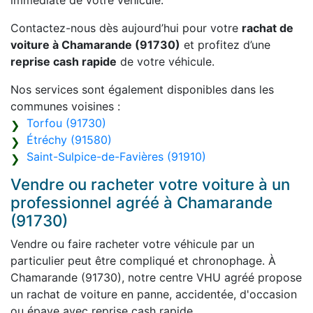
immédiate de votre véhicule.
Contactez-nous dès aujourd’hui pour votre
rachat de
voiture à Chamarande (91730)
et profitez d’une
reprise cash rapide
de votre véhicule.
Nos services sont également disponibles dans les
communes voisines :
Torfou (91730)
Étréchy (91580)
Saint-Sulpice-de-Favières (91910)
Vendre ou racheter votre voiture à un
professionnel agréé à Chamarande
(91730)
Vendre ou faire racheter votre véhicule par un
particulier peut être compliqué et chronophage. À
Chamarande (91730), notre centre VHU agréé propose
un rachat de voiture en panne, accidentée, d'occasion
ou épave avec reprise cash rapide.