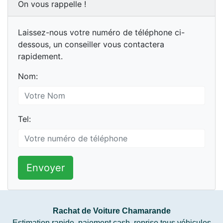
On vous rappelle !
Laissez-nous votre numéro de téléphone ci-
dessous, un conseiller vous contactera
rapidement.
Nom:
Tel:
Envoyer
Rachat de Voiture Chamarande
Estimation rapide, paiement cash, reprise tous véhicules