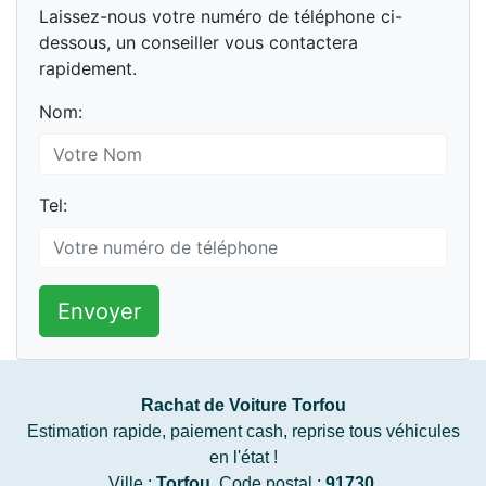
Laissez-nous votre numéro de téléphone ci-
dessous, un conseiller vous contactera
rapidement.
Nom:
Tel:
Envoyer
Rachat de Voiture Torfou
Estimation rapide, paiement cash, reprise tous véhicules
en l'état !
Ville :
Torfou
, Code postal :
91730
.