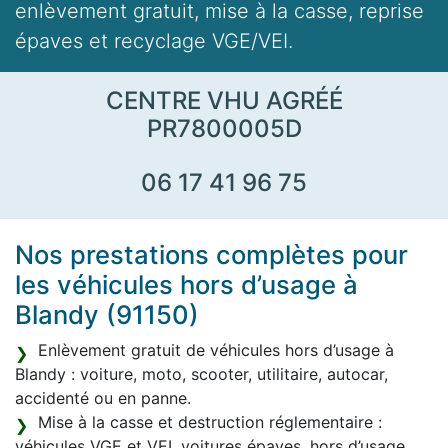
enlèvement gratuit, mise à la casse, reprise
épaves et recyclage VGE/VEI.
CENTRE VHU AGRÉÉ
PR7800005D
06 17 41 96 75
Nos prestations complètes pour
les véhicules hors d’usage à
Blandy (91150)
Enlèvement gratuit de véhicules hors d’usage à
Blandy : voiture, moto, scooter, utilitaire, autocar,
accidenté ou en panne.
Mise à la casse et destruction réglementaire :
véhicules VGE et VEI, voitures épaves, hors d’usage