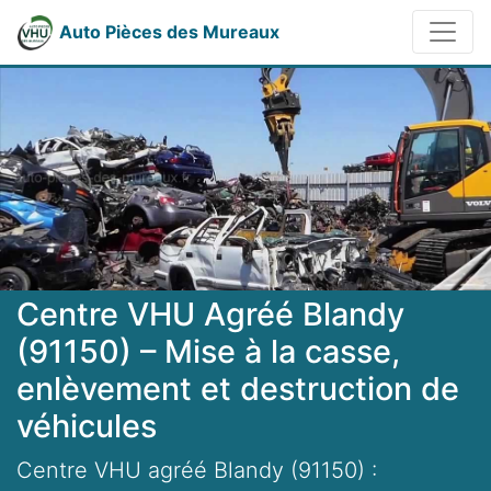
Auto Pièces des Mureaux
Centre VHU Agréé Blandy
(91150) – Mise à la casse,
enlèvement et destruction de
véhicules
Centre VHU agréé Blandy (91150) :