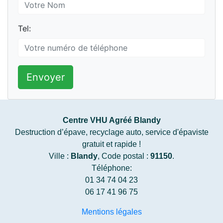
Tel:
Envoyer
Centre VHU Agréé Blandy
Destruction d’épave, recyclage auto, service d'épaviste
gratuit et rapide !
Ville :
Blandy
, Code postal :
91150
.
Téléphone:
01 34 74 04 23
06 17 41 96 75
Mentions légales