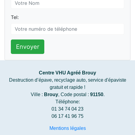
Tel:
Envoyer
Centre VHU Agréé Brouy
Destruction d’épave, recyclage auto, service d'épaviste
gratuit et rapide !
Ville :
Brouy
, Code postal :
91150
.
Téléphone:
01 34 74 04 23
06 17 41 96 75
Mentions légales