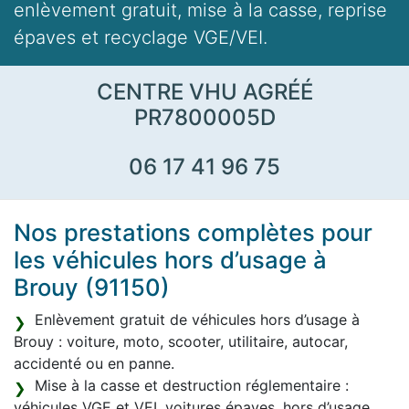
enlèvement gratuit, mise à la casse, reprise
épaves et recyclage VGE/VEI.
CENTRE VHU AGRÉÉ
PR7800005D
06 17 41 96 75
Nos prestations complètes pour
les véhicules hors d’usage à
Brouy (91150)
Enlèvement gratuit de véhicules hors d’usage à
Brouy : voiture, moto, scooter, utilitaire, autocar,
accidenté ou en panne.
Mise à la casse et destruction réglementaire :
véhicules VGE et VEI, voitures épaves, hors d’usage