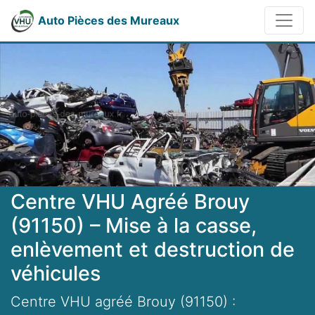
Auto Pièces des Mureaux
Centre VHU Agréé Brouy
(91150) – Mise à la casse,
enlèvement et destruction de
véhicules
Centre VHU agréé Brouy (91150) :