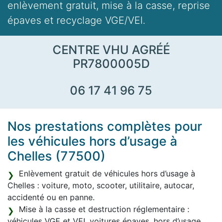
enlèvement gratuit, mise à la casse, reprise
épaves et recyclage VGE/VEI.
CENTRE VHU AGRÉÉ
PR7800005D
06 17 41 96 75
Nos prestations complètes pour
les véhicules hors d’usage à
Chelles (77500)
Enlèvement gratuit de véhicules hors d’usage à
Chelles : voiture, moto, scooter, utilitaire, autocar,
accidenté ou en panne.
Mise à la casse et destruction réglementaire :
véhicules VGE et VEI, voitures épaves, hors d’usage