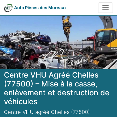
Auto Pièces des Mureaux
Centre VHU Agréé Chelles
(77500) – Mise à la casse,
enlèvement et destruction de
véhicules
Centre VHU agréé Chelles (77500) :