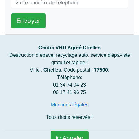
Envoyer
Centre VHU Agréé Chelles
Destruction d’épave, recyclage auto, service d'épaviste
gratuit et rapide !
Ville :
Chelles
, Code postal :
77500
.
Téléphone:
01 34 74 04 23
06 17 41 96 75
Mentions légales
Tous droits réservés !
Appeler