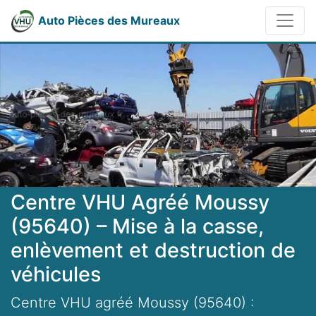
Auto Pièces des Mureaux
Centre VHU Agréé Moussy
(95640) – Mise à la casse,
enlèvement et destruction de
véhicules
Centre VHU agréé Moussy (95640) :