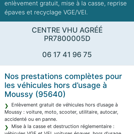
enlèvement gratuit, mise à la casse, reprise
épaves et recyclage VGE/VEI.
CENTRE VHU AGRÉÉ
PR7800005D
06 17 41 96 75
Nos prestations complètes pour
les véhicules hors d’usage à
Moussy (95640)
Enlèvement gratuit de véhicules hors d’usage à
Moussy : voiture, moto, scooter, utilitaire, autocar,
accidenté ou en panne.
Mise à la casse et destruction réglementaire :
véhicules VGE et VEI, voitures épaves, hors d’usage