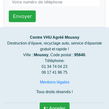
Envoyer
Centre VHU Agréé Moussy
Destruction d’épave, recyclage auto, service d'épaviste
gratuit et rapide !
Ville :
Moussy
, Code postal :
95640
.
Téléphone:
01 34 74 04 23
06 17 41 96 75
Mentions légales
Tous droits réservés !
Appeler