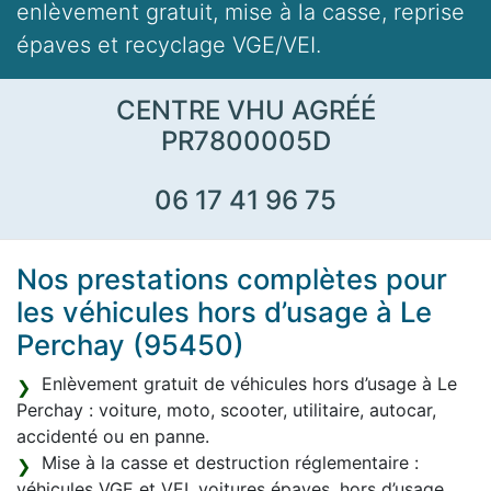
enlèvement gratuit, mise à la casse, reprise
épaves et recyclage VGE/VEI.
CENTRE VHU AGRÉÉ
PR7800005D
06 17 41 96 75
Nos prestations complètes pour
les véhicules hors d’usage à Le
Perchay (95450)
Enlèvement gratuit de véhicules hors d’usage à Le
Perchay : voiture, moto, scooter, utilitaire, autocar,
accidenté ou en panne.
Mise à la casse et destruction réglementaire :
véhicules VGE et VEI, voitures épaves, hors d’usage