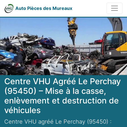
Auto Pièces des Mureaux
Centre VHU Agréé Le Perchay
(95450) – Mise à la casse,
enlèvement et destruction de
véhicules
Centre VHU agréé Le Perchay (95450) :