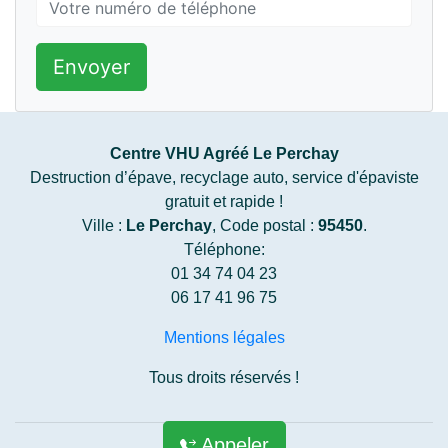
Envoyer
Centre VHU Agréé Le Perchay
Destruction d’épave, recyclage auto, service d'épaviste
gratuit et rapide !
Ville :
Le Perchay
, Code postal :
95450
.
Téléphone:
01 34 74 04 23
06 17 41 96 75
Mentions légales
Tous droits réservés !
Appeler